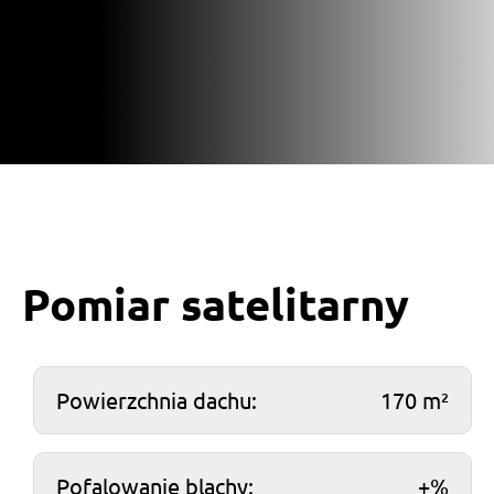
Pomiar satelitarny
Powierzchnia dachu:
170 m²
Pofalowanie blachy:
+%