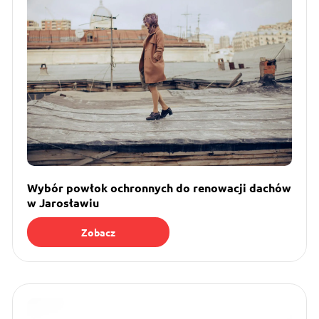
Wybór powłok ochronnych do renowacji dachów
w Jarosławiu
Zobacz