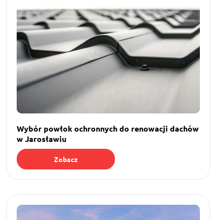
Wybór powłok ochronnych do renowacji dachów
w Jarosławiu
Zobacz